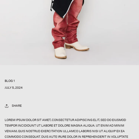
BLOG 1
JULY 5, 2024
SHARE
LOREM IPSUM DOLOR SIT AMET, CONSECTETUR ADIPISCING ELIT, SED DO EIUSMOD
TEMPOR INCIDIDUNT UT LABORE ET DOLORE MAGNA ALIQUA. UT ENIM AD MINIM
VENIAM, QUIS NOSTRUD EXERCITATION ULLAMCO LABORIS NISI UT ALIQUIP EX EA
COMMODO CONSEQUAT. DUIS AUTE IRURE DOLOR IN REPREHENDERIT IN VOLUPTATE