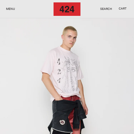
SKIP TO
CONTENT
CART
MENU
SEARCH